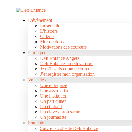
Skip to content
Skip to footer
Close
L’évènement
L’évènement
Présentation
Présentation
L’histoire
L’histoire
Galerie
Galerie
Mur de dons
Mur de dons
Motivations des coureurs
Motivations des coureurs
Participer
Participer
Défi Enfance Angers
Défi Enfance Angers
Défi Enfance Joué-lès-Tours
Défi Enfance Joué-lès-Tours
Je m’inscris comme coureur
Je m’inscris comme coureur
J’enregistre mon organisation
J’enregistre mon organisation
Vous êtes
Vous êtes
Une entreprise
Une entreprise
Une association
Une association
Une institution
Une institution
Un particulier
Un particulier
Un étudiant
Un étudiant
Un élève / professeur
Un élève / professeur
Un journaliste
Un journaliste
Soutenir
Soutenir
Suivre la collecte Défi Enfance
Suivre la collecte Défi Enfance
Je deviens partenaire