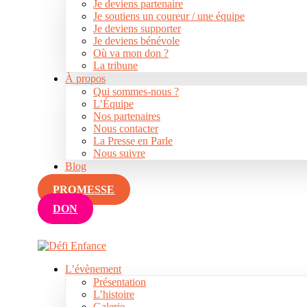
Je deviens partenaire
Je soutiens un coureur / une équipe
Je soutiens un coureur / une équipe
Je deviens supporter
Je deviens supporter
Je deviens bénévole
Je deviens bénévole
Où va mon don ?
Où va mon don ?
La tribune
La tribune
À propos
À propos
Qui sommes-nous ?
Qui sommes-nous ?
L’Équipe
L’Équipe
Nos partenaires
Nos partenaires
Nous contacter
Nous contacter
La Presse en Parle
La Presse en Parle
Nous suivre
Nous suivre
Blog
Blog
facebook-
twitter-
dribble-
instagram
PROMESSE
1
x
new
DON
L’évènement
Présentation
L’histoire
Galerie