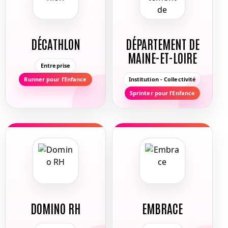
DÉCATHLON
DÉPARTEMENT DE
MAINE-ET-LOIRE
Entreprise
Runner pour l’Enfance
Institution - Collectivité
Sprinter pour l’Enfance
DOMINO RH
EMBRACE