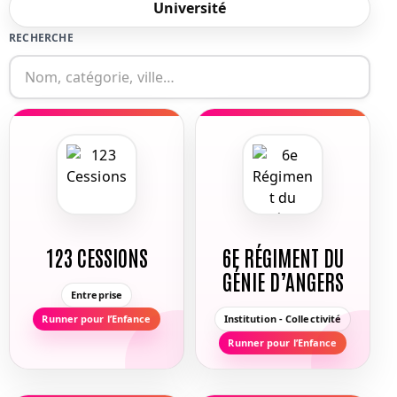
Université
RECHERCHE
123 CESSIONS
6E RÉGIMENT DU
GÉNIE D’ANGERS
Entreprise
Runner pour l’Enfance
Institution - Collectivité
Runner pour l’Enfance