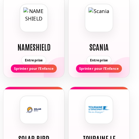
NAMESHIELD
SCANIA
Entreprise
Entreprise
Sprinter pour l’Enfance
Sprinter pour l’Enfance
SOLAR BIRD
TOURAINE LE