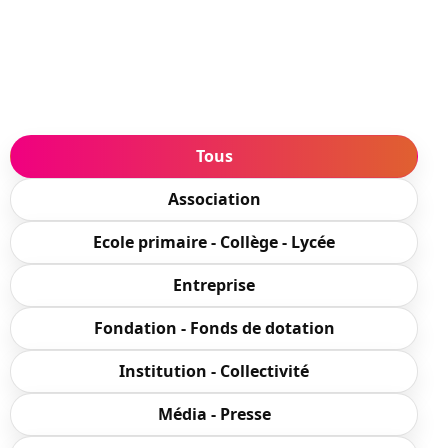
PROMESSE DE DON
FAIRE UN DON
Tous
Association
Ecole primaire - Collège - Lycée
Entreprise
Fondation - Fonds de dotation
Institution - Collectivité
Média - Presse