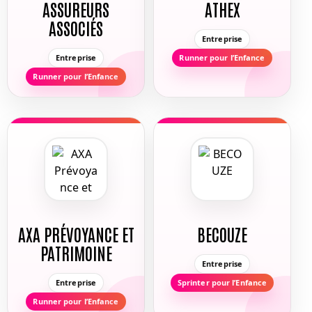
ASSUREURS
ATHEX
ASSOCIÉS
Entreprise
Entreprise
Runner pour l’Enfance
Runner pour l’Enfance
AXA PRÉVOYANCE ET
BECOUZE
PATRIMOINE
Entreprise
Entreprise
Sprinter pour l’Enfance
Runner pour l’Enfance