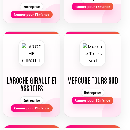
Entreprise
Runner pour l’Enfance
Runner pour l’Enfance
LAROCHE GIRAULT ET
MERCURE TOURS SUD
ASSOCIES
Entreprise
Entreprise
Runner pour l’Enfance
Runner pour l’Enfance