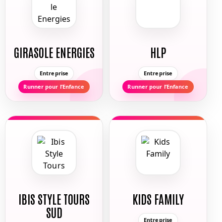
GIRASOLE ENERGIES
HLP
Entreprise
Entreprise
Runner pour l’Enfance
Runner pour l’Enfance
IBIS STYLE TOURS
KIDS FAMILY
SUD
Entreprise