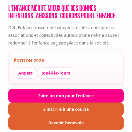
L'ENFANCE MÉRITE MIEUX QUE DES BONNES
INTENTIONS. AGISSONS. COURONS POUR L'ENFANCE.
Défi Enfance rassemble citoyens, écoles, entreprises,
associations et collectivités autour d’une même cause :
redonner à l’enfance sa juste place dans la société.
ÉDITION 2026
Angers
Joué-lès-Tours
Faire un don pour l’enfance
S’inscrire à une course
Devenir bénévole