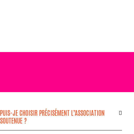
PUIS-JE CHOISIR PRÉCISÉMENT L’ASSOCIATION
SOUTENUE ?