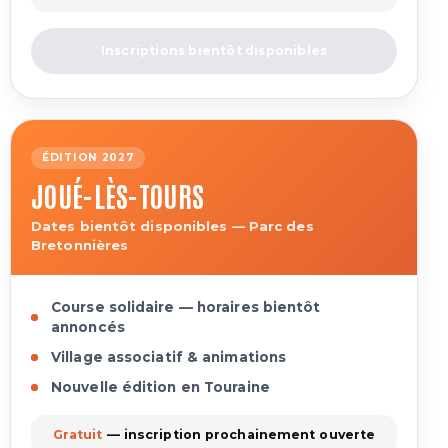
Inscriptions bientôt disponibles
ÉDITION 2027
JOUÉ-LÈS-TOURS
Dates bientôt disponibles — Parc des
Bretonnières
Course solidaire — horaires bientôt
annoncés
Village associatif & animations
Nouvelle édition en Touraine
Gratuit
— inscription prochainement ouverte