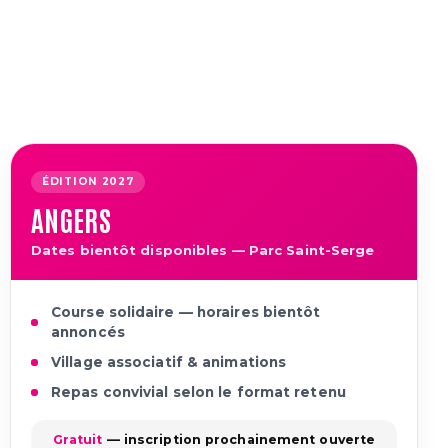
PROMESSE DE DON
FAIRE UN DON
ÉDITION 2027
ANGERS
Dates bientôt disponibles — Parc Saint-Serge
Course solidaire — horaires bientôt
annoncés
Village associatif & animations
Repas convivial selon le format retenu
Gratuit
— inscription prochainement ouverte