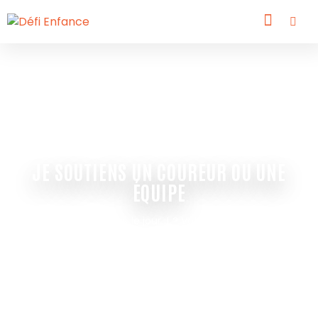
JE SOUTIENS UN COUREUR OU UNE
ÉQUIPE
Vous ne courez pas le jour J ? Votre don, lui, court à
votre place.
Chaque euro soutient un participant engagé et une
association qui accompagne les enfants au quotidien.