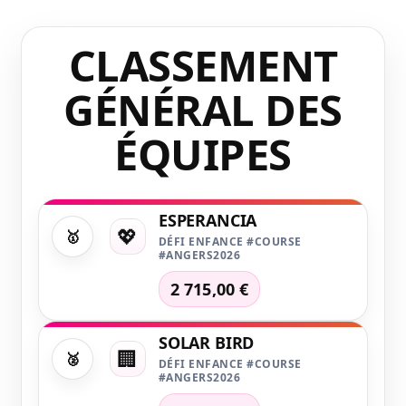
CLASSEMENT
GÉNÉRAL DES
ÉQUIPES
ESPERANCIA
💖
🥇
DÉFI ENFANCE #COURSE
#ANGERS2026
2 715,00 €
SOLAR BIRD
🏢
🥈
DÉFI ENFANCE #COURSE
#ANGERS2026