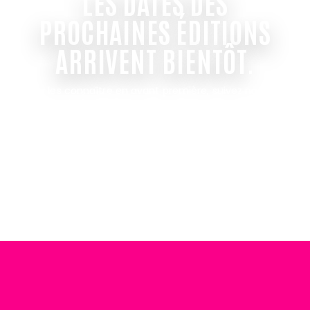
LES DATES DES
PROCHAINES ÉDITIONS
ARRIVENT BIENTÔT.
Pour les connaître en avant première, suivez nous sur
les réseaux.