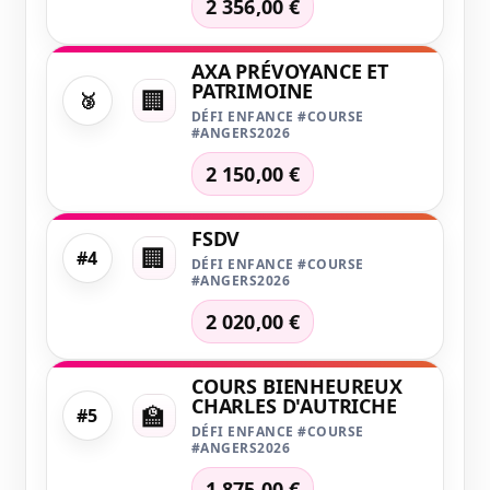
2 356,00 €
AXA PRÉVOYANCE ET
PATRIMOINE
🏢
🥉
DÉFI ENFANCE #COURSE
#ANGERS2026
2 150,00 €
FSDV
🏢
#4
DÉFI ENFANCE #COURSE
#ANGERS2026
2 020,00 €
COURS BIENHEUREUX
CHARLES D'AUTRICHE
🏫
#5
DÉFI ENFANCE #COURSE
#ANGERS2026
1 875,00 €