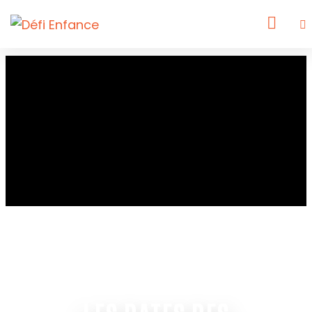
PROMESSE DE DON
FAIRE UN DON