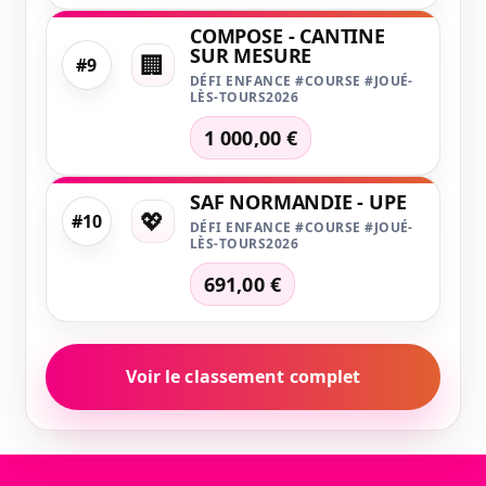
COMPOSE - CANTINE
SUR MESURE
🏢
#9
DÉFI ENFANCE #COURSE #JOUÉ-
LÈS-TOURS2026
1 000,00 €
SAF NORMANDIE - UPE
💖
#10
DÉFI ENFANCE #COURSE #JOUÉ-
LÈS-TOURS2026
691,00 €
Voir le classement complet