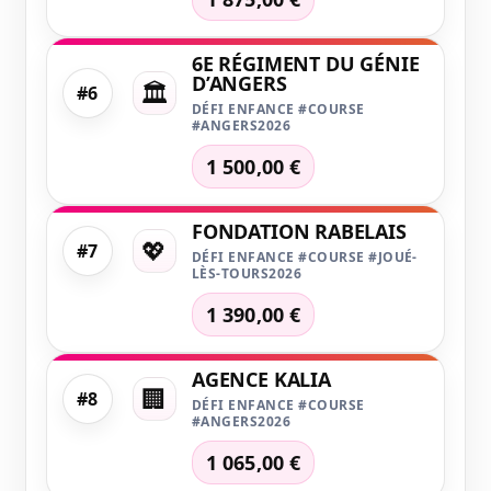
6E RÉGIMENT DU GÉNIE
D’ANGERS
🏛️
#6
DÉFI ENFANCE #COURSE
#ANGERS2026
1 500,00 €
FONDATION RABELAIS
💖
#7
DÉFI ENFANCE #COURSE #JOUÉ-
LÈS-TOURS2026
1 390,00 €
AGENCE KALIA
🏢
#8
DÉFI ENFANCE #COURSE
#ANGERS2026
1 065,00 €