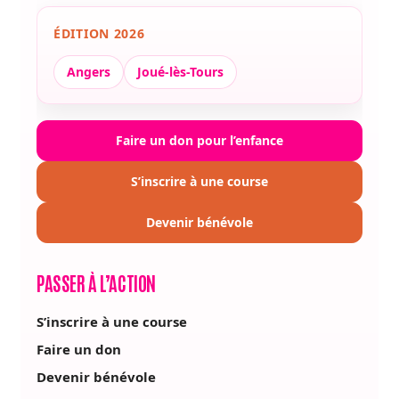
ÉDITION 2026
Angers
Joué-lès-Tours
Faire un don pour l’enfance
S’inscrire à une course
Devenir bénévole
PASSER À L’ACTION
S’inscrire à une course
Faire un don
Devenir bénévole