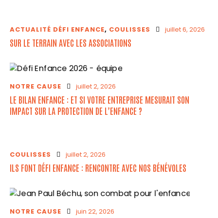
PROMESSE DE DON
ACTUALITÉ DÉFI ENFANCE
,
COULISSES
juillet 6, 2026
FAIRE UN DON
SUR LE TERRAIN AVEC LES ASSOCIATIONS
NOTRE CAUSE
juillet 2, 2026
LE BILAN ENFANCE : ET SI VOTRE ENTREPRISE MESURAIT SON
IMPACT SUR LA PROTECTION DE L’ENFANCE ?
COULISSES
juillet 2, 2026
ILS FONT DÉFI ENFANCE : RENCONTRE AVEC NOS BÉNÉVOLES
NOTRE CAUSE
juin 22, 2026