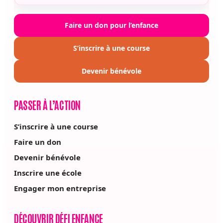
Faire un don pour l’enfance
S’inscrire à une course
Devenir bénévole
PASSER À L’ACTION
S’inscrire à une course
Faire un don
Devenir bénévole
Inscrire une école
Engager mon entreprise
DÉCOUVRIR DÉFI ENFANCE